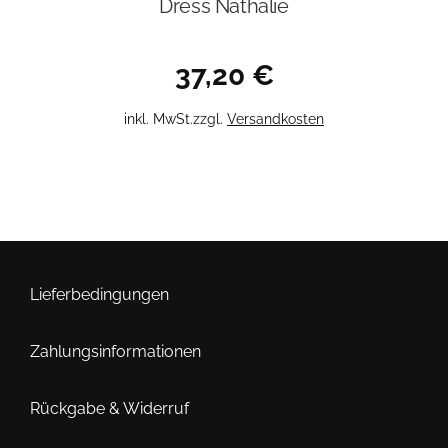
Dress Nathalie
37,20
€
Dieses
inkl. MwSt.
zzgl.
Versandkosten
Produkt
weist
mehrere
Varianten
auf.
Die
Optionen
Lieferbedingungen
können
auf
Zahlungsinformationen
der
Produktseite
Rückgabe & Widerruf
gewählt
werden