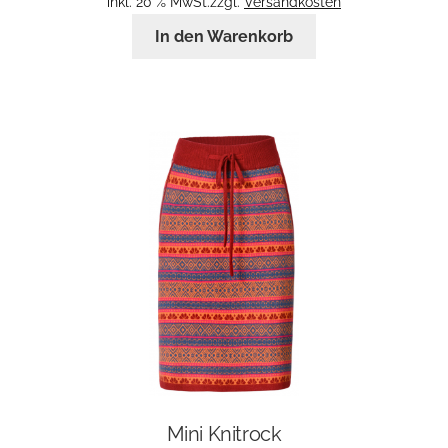
inkl. 20 % MwSt.
zzgl.
Versandkosten
In den Warenkorb
Mini Knitrock