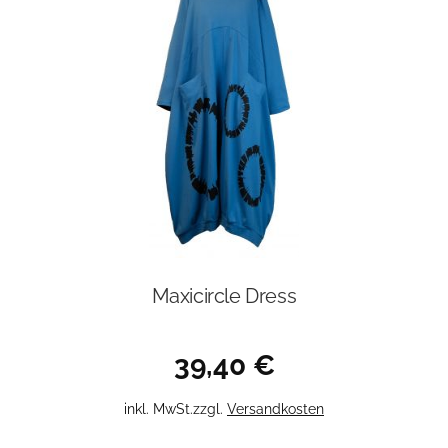
Maxicircle Dress
39,40
€
Dieses
inkl. MwSt.
zzgl.
Versandkosten
Produkt