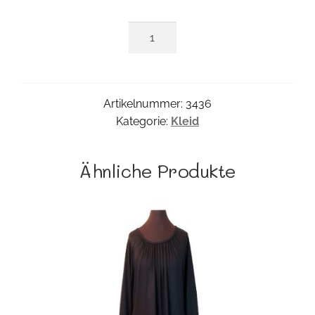
Mandala
Lala
Kleid
Menge
Artikelnummer:
3436
Kategorie:
Kleid
Ähnliche Produkte