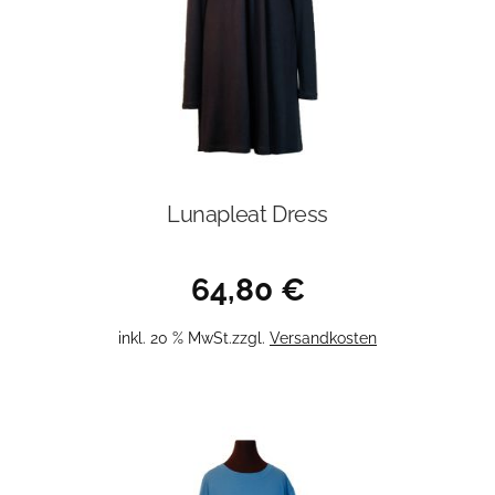
Lunapleat Dress
64,80
€
inkl. 20 % MwSt.
zzgl.
Versandkosten