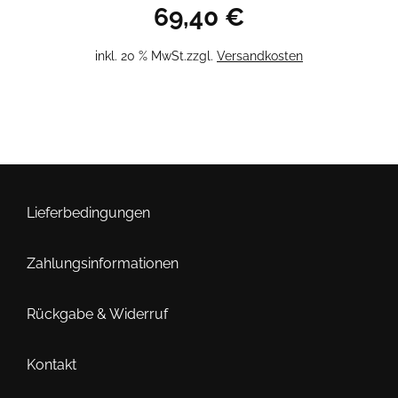
69,40
€
inkl. 20 % MwSt.
zzgl.
Versandkosten
Lieferbedingungen
Zahlungsinformationen
Rückgabe & Widerruf
Kontakt