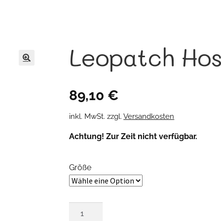
Leopatch Ho
🔍
89,10
€
inkl. MwSt.
zzgl.
Versandkosten
Achtung! Zur Zeit nicht verfügbar.
Größe
Leopatch
Hose