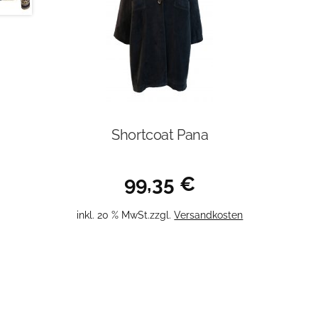
Shortcoat Pana
99,35
€
inkl. 20 % MwSt.
zzgl.
Versandkosten