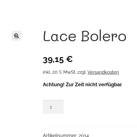
Lace Bolero
🔍
39,15
€
inkl. 20 % MwSt.
zzgl.
Versandkosten
Achtung! Zur Zeit nicht verfügbar.
Lace
Bolero
Menge
Artikelnummer:
2014