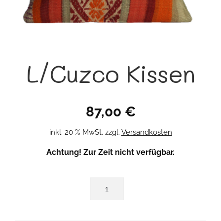
L/Cuzco Kissen
87,00
€
inkl. 20 % MwSt.
zzgl.
Versandkosten
Achtung! Zur Zeit nicht verfügbar.
L/Cuzco
Kissen
Menge