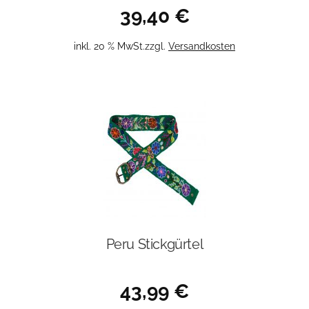
39,40
€
inkl. 20 % MwSt.
zzgl.
Versandkosten
Peru Stickgürtel
43,99
€