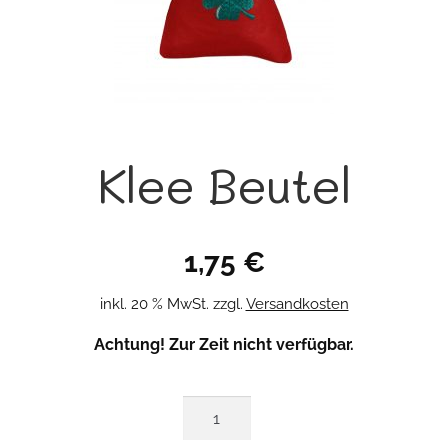
Klee Beutel
1,75
€
inkl. 20 % MwSt.
zzgl.
Versandkosten
Achtung! Zur Zeit nicht verfügbar.
Klee
Beutel