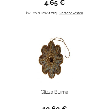
4,65
€
inkl. 20 % MwSt.
zzgl.
Versandkosten
Glizza Blume
10,60
€