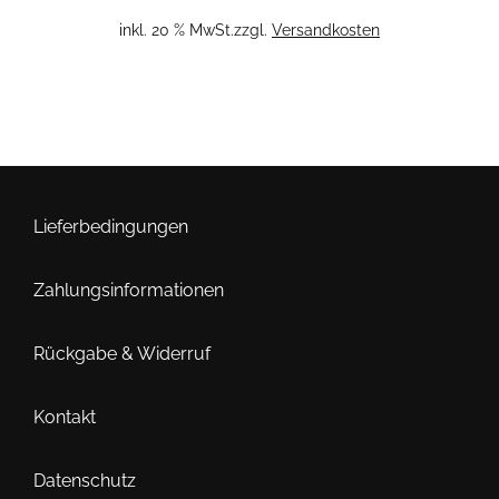
war:
ist:
inkl. 20 % MwSt.
zzgl.
Versandkosten
8,99 €
6,29 €.
Lieferbedingungen
Zahlungsinformationen
Rückgabe & Widerruf
Kontakt
Datenschutz