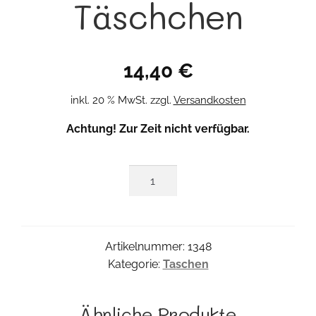
Täschchen
14,40
€
inkl. 20 % MwSt.
zzgl.
Versandkosten
Achtung! Zur Zeit nicht verfügbar.
Katzen
Täschchen
Menge
Artikelnummer:
1348
Kategorie:
Taschen
Ähnliche Produkte