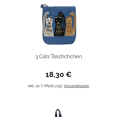
3 Cats Täschchchen
18,30
€
inkl. 20 % MwSt.
zzgl.
Versandkosten