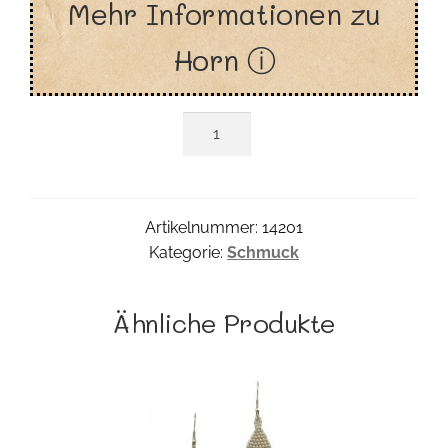
Mehr Informationen zu
Horn ⓘ
Hornshape
Ohrring
Menge
Artikelnummer:
14201
Kategorie:
Schmuck
Ähnliche Produkte