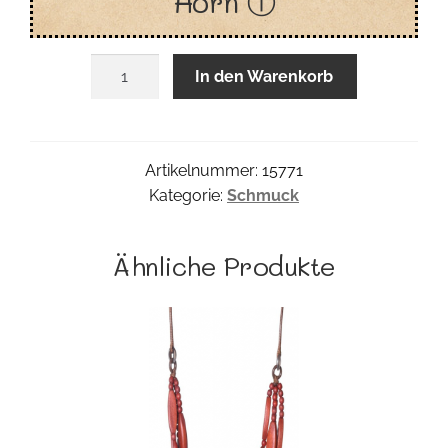
Horn ⓘ
Horn
In den Warenkorb
Collier
Menge
Artikelnummer:
15771
Kategorie:
Schmuck
Ähnliche Produkte