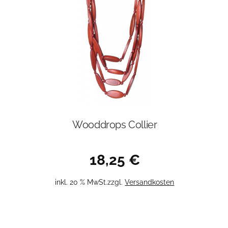
Wooddrops Collier
18,25
€
inkl. 20 % MwSt.
zzgl.
Versandkosten