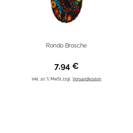
Rondo Brosche
7,94
€
inkl. 20 % MwSt.
zzgl.
Versandkosten