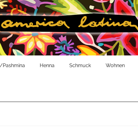
l/Pashmina
Henna
Schmuck
Wohnen