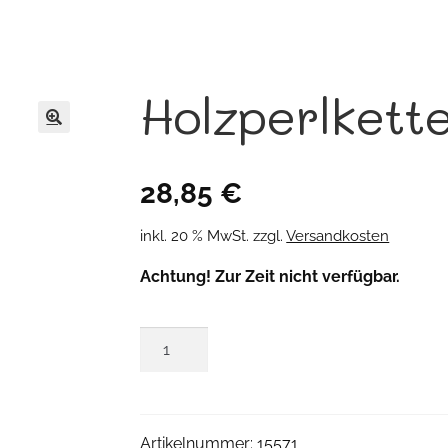
Holzperlkett
🔍
28,85
€
inkl. 20 % MwSt.
zzgl.
Versandkosten
Achtung! Zur Zeit nicht verfügbar.
Holzperlkette
Menge
Artikelnummer:
15571