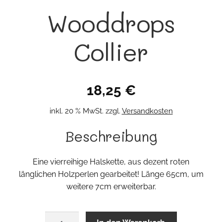
Wooddrops
Collier
18,25
€
inkl. 20 % MwSt.
zzgl.
Versandkosten
Beschreibung
Eine vierreihige Halskette, aus dezent roten
länglichen Holzperlen gearbeitet! Länge 65cm, um
weitere 7cm erweiterbar.
Wooddrops