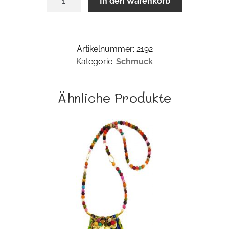
In den Warenkorb
Collier
Menge
Artikelnummer:
2192
Kategorie:
Schmuck
Ähnliche Produkte