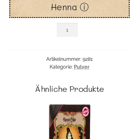
Henna ⓘ
Henna
Pulver
Neutral
Menge
Artikelnummer:
9281
Kategorie:
Pulver
Ähnliche Produkte