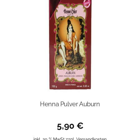
Henna Pulver Auburn
5,90
€
inkl. 20 % MwSt.
zzgl.
Versandkosten