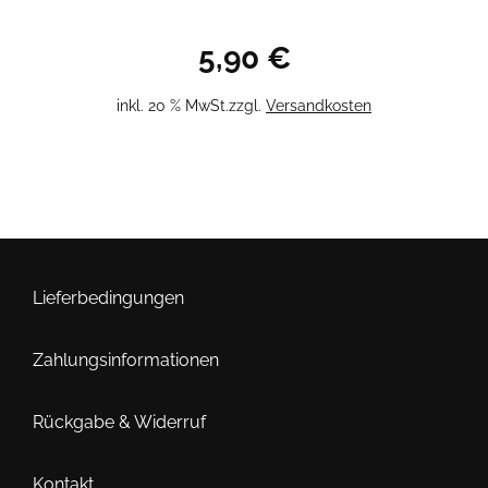
5,90
€
inkl. 20 % MwSt.
zzgl.
Versandkosten
Lieferbedingungen
Zahlungsinformationen
Rückgabe & Widerruf
Kontakt