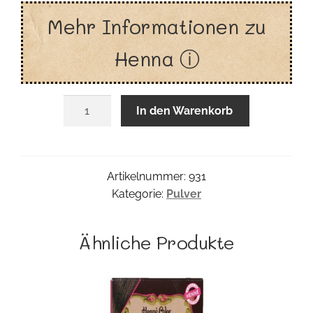
Mehr Informationen zu
Henna ⓘ
Henna
In den Warenkorb
Pulver
Goldblond
Menge
Artikelnummer:
931
Kategorie:
Pulver
Ähnliche Produkte