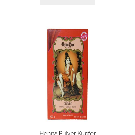
Henna Pulver Kupfer