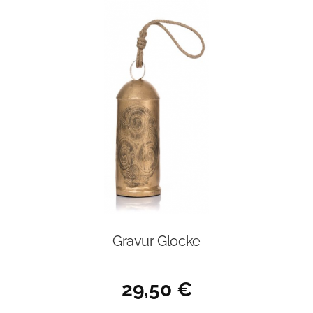
Gravur Glocke
29,50
€