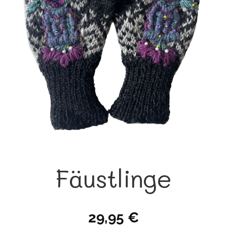
Fäustlinge
29,95
€