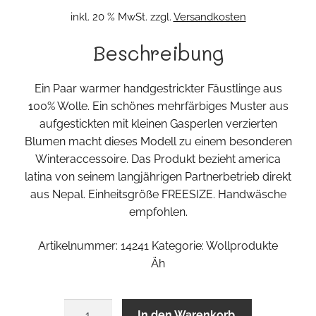
inkl. 20 % MwSt.
zzgl.
Versandkosten
Beschreibung
Ein Paar warmer handgestrickter Fäustlinge aus
100% Wolle. Ein schönes mehrfärbiges Muster aus
aufgestickten mit kleinen Gasperlen verzierten
Blumen macht dieses Modell zu einem besonderen
Winteraccessoire. Das Produkt bezieht america
latina von seinem langjährigen Partnerbetrieb direkt
aus Nepal. Einheitsgröße FREESIZE. Handwäsche
empfohlen.
Artikelnummer: 14241 Kategorie: Wollprodukte
Äh
Fäustlinge
In den Warenkorb