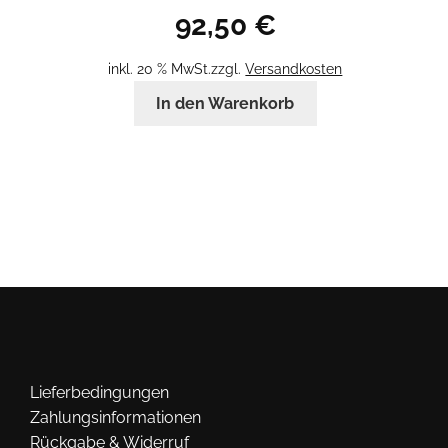
92,50
€
inkl. 20 % MwSt.
zzgl.
Versandkosten
In den Warenkorb
Lieferbedingungen
Zahlungsinformationen
Rückgabe & Widerruf