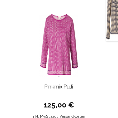
Pinkmix Pulli
125,00
€
inkl. MwSt.
zzgl.
Versandkosten