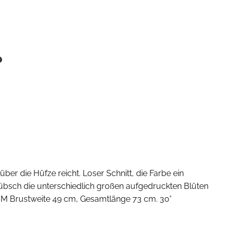
r
e über die Hüfze reicht. Loser Schnitt, die Farbe ein
bsch die unterschiedlich großen aufgedruckten Blüten
: M Brustweite 49 cm, Gesamtlänge 73 cm. 30°