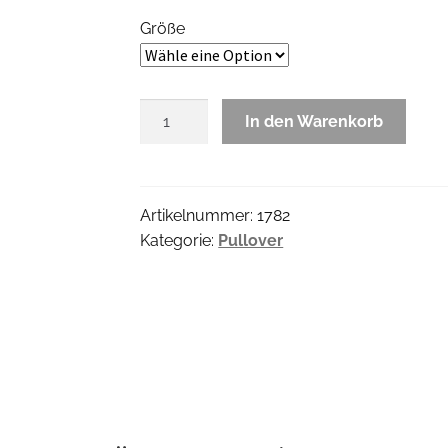
Größe
Daisy
In den Warenkorb
Pullover
Menge
Artikelnummer:
1782
Kategorie:
Pullover