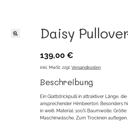
Daisy Pullove
🔍
139,00
€
inkl. MwSt.
zzgl.
Versandkosten
Beschreibung
Ein Glattstrickpulli in attraktiver Länge, di
ansprechender Himbeerton. Besonders hü
in weiß. Material: 100% Baumwolle. Größe
Maschinwäsche, Zum Trocknen auflegen.