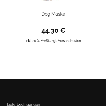
Dog Maske
44,30
€
inkl. 20 % MwSt.
zzgl.
Versandkosten
Lieferbedingungen