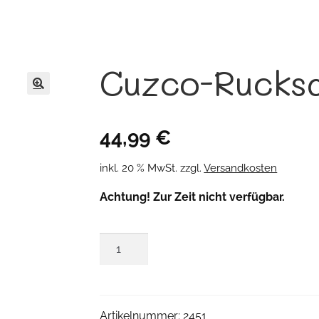
Cuzco-Rucks
🔍
44,99
€
inkl. 20 % MwSt.
zzgl.
Versandkosten
Achtung! Zur Zeit nicht verfügbar.
Cuzco-
Rucksack
Menge
Artikelnummer:
2451