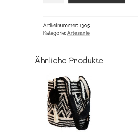
Engerl
Menge
Artikelnummer:
1305
Kategorie:
Artesanie
Ähnliche Produkte