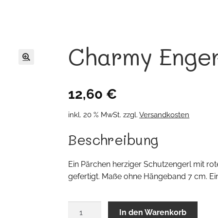
Charmy Enger
🔍
12,60
€
inkl. 20 % MwSt.
zzgl.
Versandkosten
Beschreibung
Ein Pärchen herziger Schutzengerl mit ro
gefertigt. Maße ohne Hängeband 7 cm. Ein
Charmy
In den Warenkorb