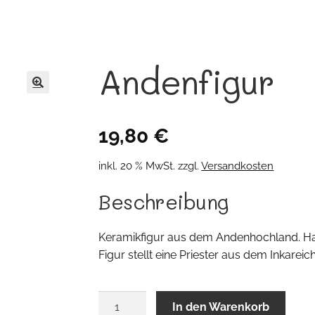
Andenfigur
🔍
19,80
€
inkl. 20 % MwSt.
zzgl.
Versandkosten
Beschreibung
Keramikfigur aus dem Andenhochland. Han
Figur stellt eine Priester aus dem Inkareic
Andenfigur
In den Warenkorb