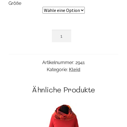
Größe
Caribe
Longdress
Menge
Artikelnummer:
2941
Kategorie:
Kleid
Ähnliche Produkte