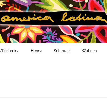
l/Pashmina
Henna
Schmuck
Wohnen