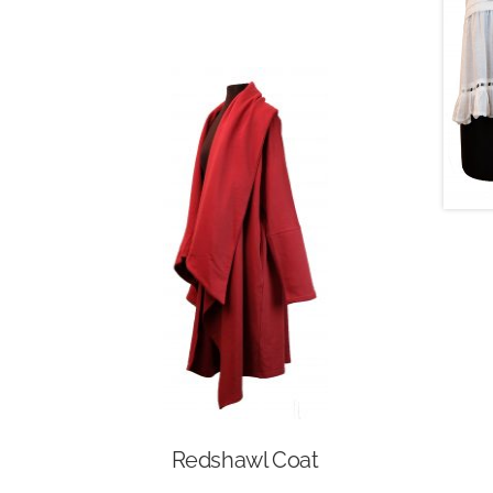
Redshawl Coat