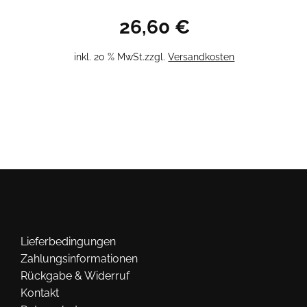
26,60
€
inkl. 20 % MwSt.
zzgl.
Versandkosten
Lieferbedingungen
Zahlungsinformationen
Rückgabe & Widerruf
Kontakt