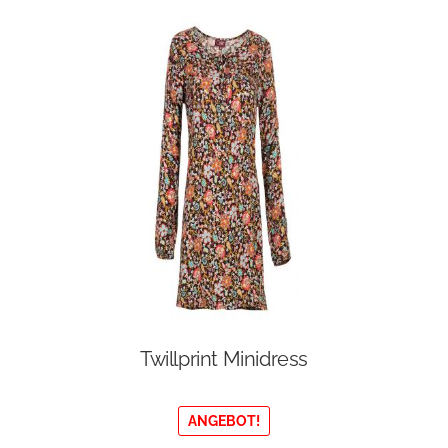
Twillprint Minidress
ANGEBOT!