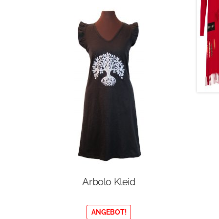
Arbolo Kleid
ANGEBOT!