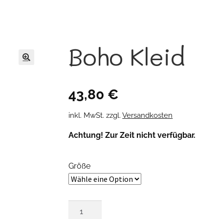
Boho Kleid
🔍
43,80
€
inkl. MwSt.
zzgl.
Versandkosten
Achtung! Zur Zeit nicht verfügbar.
Größe
Boho
Kleid