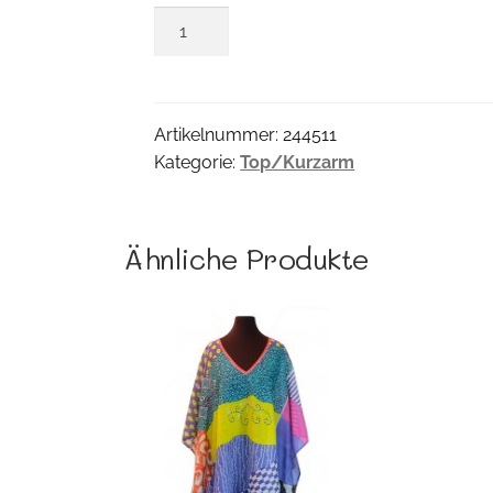
Börntora
Shirt
Menge
Artikelnummer:
244511
Kategorie:
Top/Kurzarm
Ähnliche Produkte