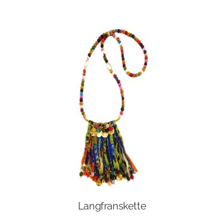
Langfranskette