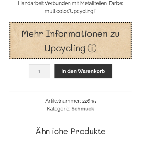
Handarbeit Verbunden mit Metallteilen. Farbe:
multicolor.“Upcycling!“
Mehr Informationen zu
Upcycling ⓘ
Blumen
In den Warenkorb
Kette
Menge
Artikelnummer:
22645
Kategorie:
Schmuck
Ähnliche Produkte