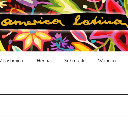
l/Pashmina
Henna
Schmuck
Wohnen