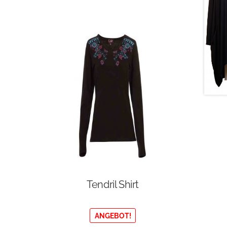
Tendril Shirt
ANGEBOT!