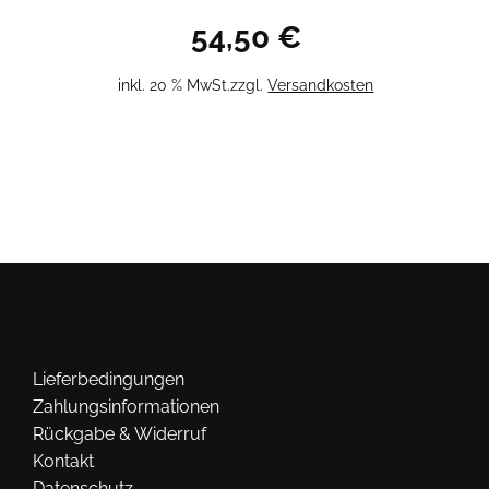
54,50
€
inkl. 20 % MwSt.
zzgl.
Versandkosten
Lieferbedingungen
Zahlungsinformationen
Rückgabe & Widerruf
Kontakt
Datenschutz