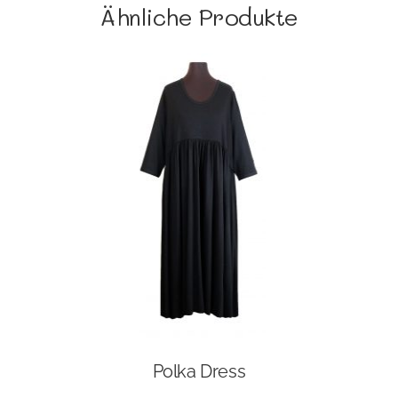
Ähnliche Produkte
Polka Dress