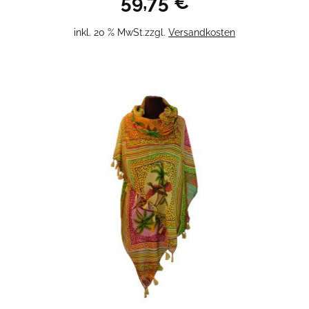
59,75
€
inkl. 20 % MwSt.
zzgl.
Versandkosten