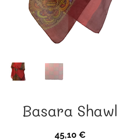
Basara Shawl
45,10
€