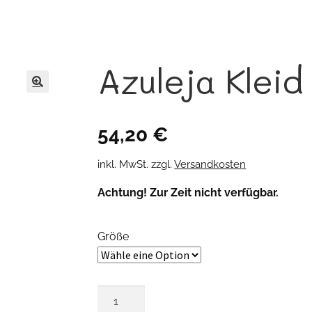
Azuleja Kleid
🔍
54,20
€
inkl. MwSt.
zzgl.
Versandkosten
Achtung! Zur Zeit nicht verfügbar.
Größe
Azuleja
Kleid