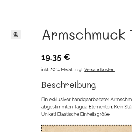
Armschmuck 
🔍
19,35
€
inkl. 20 % MwSt.
zzgl.
Versandkosten
Beschreibung
Ein exklusiver handgearbeiteter Armschmu
abgestimmten Tagua Elementen. Kein Stüc
Unikat! Elastische Einheitsgröße.