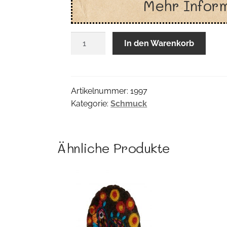
Mehr Infor
Armschmuck
In den Warenkorb
Tagua
Menge
Artikelnummer:
1997
Kategorie:
Schmuck
Ähnliche Produkte