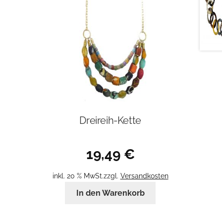
Dreireih-Kette
19,49
€
inkl. 20 % MwSt.
zzgl.
Versandkosten
In den Warenkorb