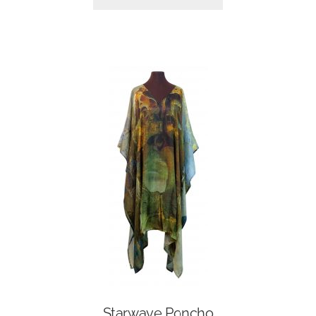
Starwave Poncho