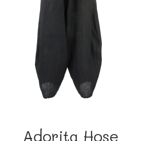
Adorita Hose