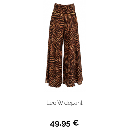
Leo Widepant
49,95
€