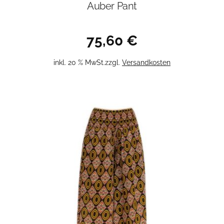
Auber Pant
75,60
€
inkl. 20 % MwSt.
zzgl.
Versandkosten