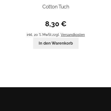
Cotton Tuch
8,30
€
inkl. 20 % MwSt.
zzgl.
Versandkosten
In den Warenkorb