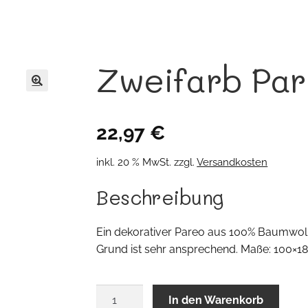
Zweifarb Pa
🔍
22,97
€
inkl. 20 % MwSt.
zzgl.
Versandkosten
Beschreibung
Ein dekorativer Pareo aus 100% Baumwolle
Grund ist sehr ansprechend. Maße: 100×1
Zweifarb
In den Warenkorb