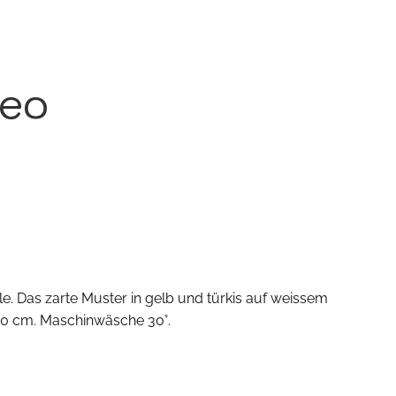
reo
. Das zarte Muster in gelb und türkis auf weissem
80 cm. Maschinwäsche 30°.