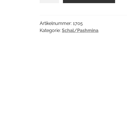
Pareo
Menge
Artikelnummer:
1705
Kategorie:
Schal/Pashmina