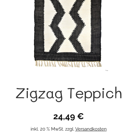
Zigzag Teppich
24,49
€
inkl. 20 % MwSt.
zzgl.
Versandkosten