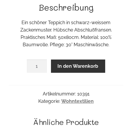
Beschreibung
Ein schöner Teppich in schwarz-weissem
Zackenmuster. Hübsche Abschlußfransen.
Praktisches Maß: 50x80cm. Material: 100%
Baumwolle. Pflege: 30° Maschinwäsche.
Zigzag
In den Warenkorb
Teppich
Menge
Artikelnummer:
10391
Kategorie:
Wohntextilien
Ähnliche Produkte