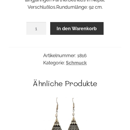
Verschlußlos.Rundumlänge: 92 cm.
Wollball
In den Warenkorb
Collier
Menge
Artikelnummer:
1816
Kategorie:
Schmuck
Ähnliche Produkte