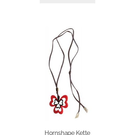
Hornshape Kette