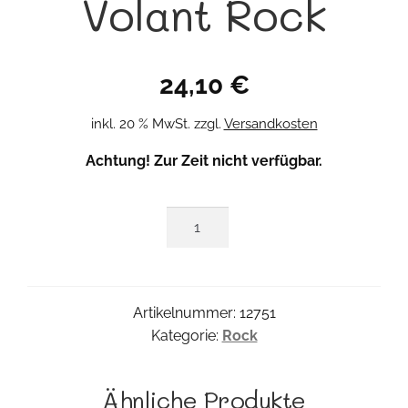
Volant Rock
24,10
€
inkl. 20 % MwSt.
zzgl.
Versandkosten
Achtung! Zur Zeit nicht verfügbar.
Volant
Rock
Menge
Artikelnummer:
12751
Kategorie:
Rock
Ähnliche Produkte