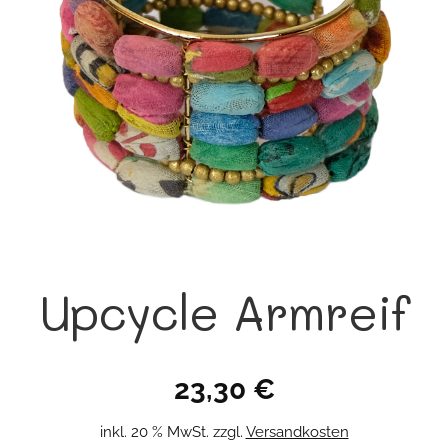
Upcycle Armreif
23,30
€
inkl. 20 % MwSt.
zzgl.
Versandkosten