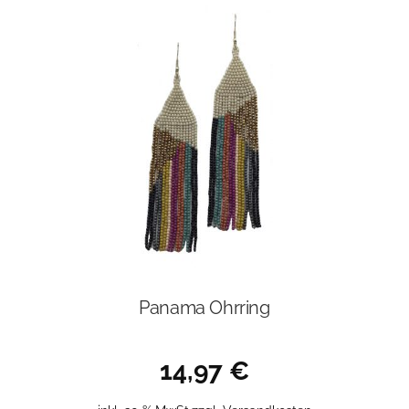
Panama Ohrring
14,97
€