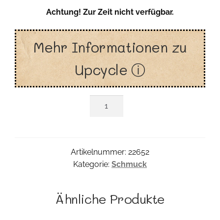
Achtung! Zur Zeit nicht verfügbar.
Mehr Informationen zu
Upcycle ⓘ
Upcycle
Armreif
Menge
Artikelnummer:
22652
Kategorie:
Schmuck
Ähnliche Produkte