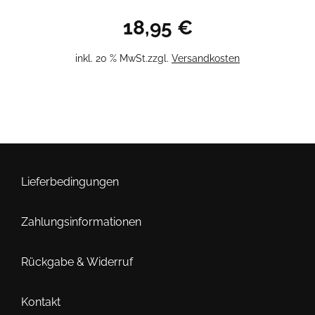
18,95
€
inkl. 20 % MwSt.
zzgl.
Versandkosten
Lieferbedingungen
Zahlungsinformationen
Rückgabe & Widerruf
Kontakt