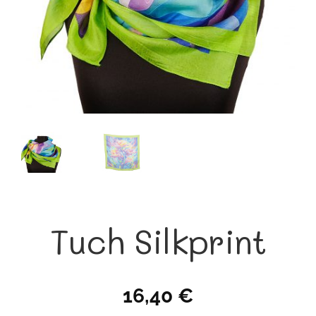
Tuch Silkprint
16,40
€