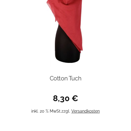
Cotton Tuch
8,30
€
inkl. 20 % MwSt.
zzgl.
Versandkosten