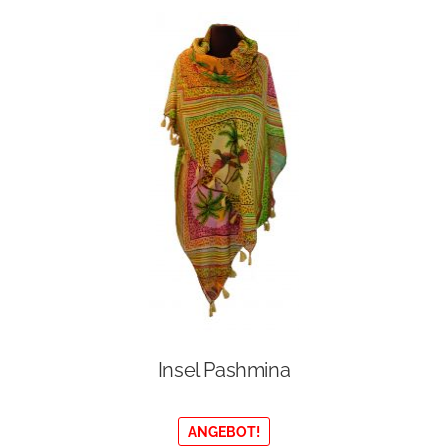
Insel Pashmina
ANGEBOT!