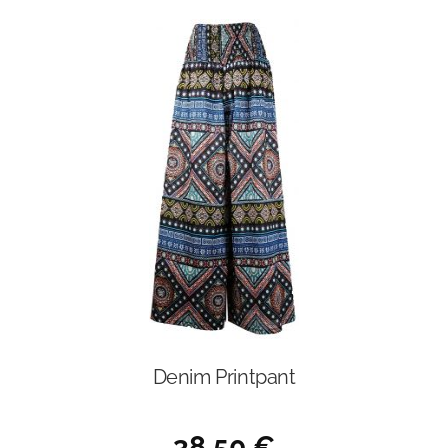
Denim Printpant
38,50
€