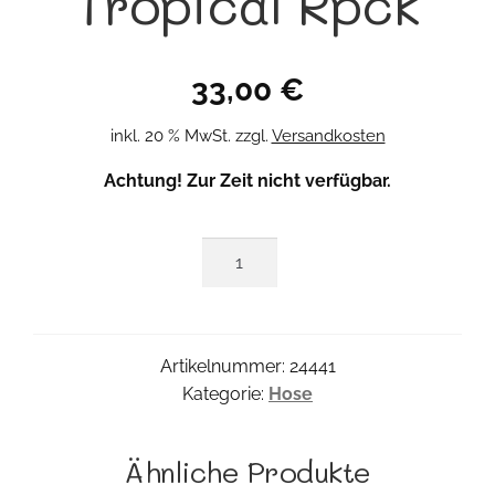
Tropical Rpck
33,00
€
inkl. 20 % MwSt.
zzgl.
Versandkosten
Achtung! Zur Zeit nicht verfügbar.
Tropical
Rpck
Menge
Artikelnummer:
24441
Kategorie:
Hose
Ähnliche Produkte