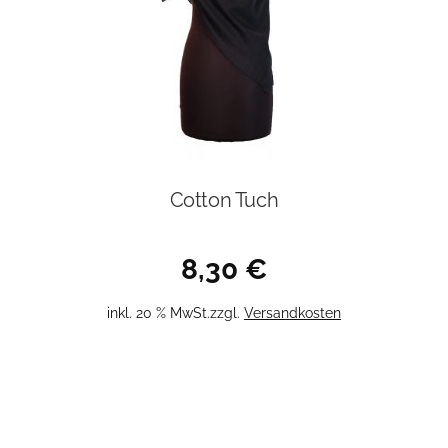
Cotton Tuch
8,30
€
inkl. 20 % MwSt.
zzgl.
Versandkosten