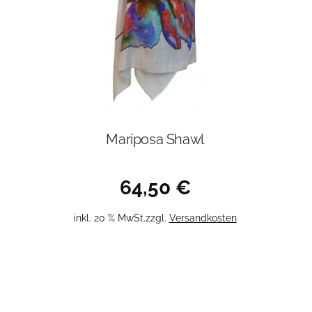
Mariposa Shawl
64,50
€
inkl. 20 % MwSt.
zzgl.
Versandkosten