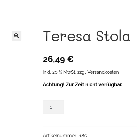
Teresa Stola
🔍
26,49
€
inkl. 20 % MwSt.
zzgl.
Versandkosten
Achtung! Zur Zeit nicht verfügbar.
Teresa
Stola
Menge
Artikelnummer:
485