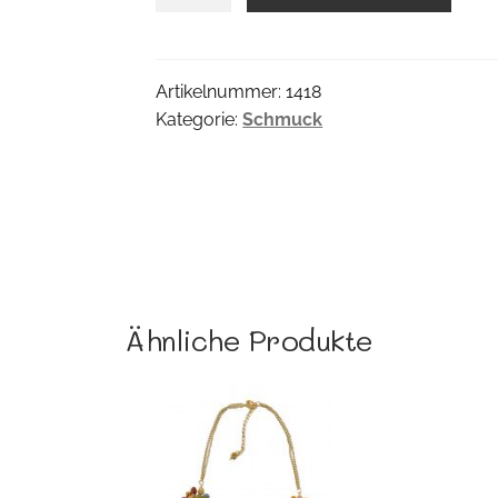
Brosche
Menge
Artikelnummer:
1418
Kategorie:
Schmuck
Ähnliche Produkte