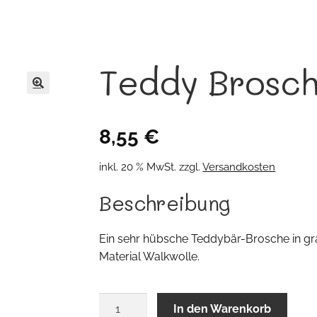
Teddy Brosc
🔍
8,55
€
inkl. 20 % MwSt.
zzgl.
Versandkosten
Beschreibung
Ein sehr hübsche Teddybär-Brosche in gr
Material Walkwolle.
Teddy
In den Warenkorb