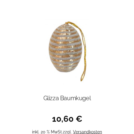
Glizza Baumkugel
10,60
€
inkl. 20 % MwSt.
zzgl.
Versandkosten