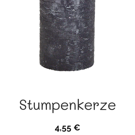
Stumpenkerze
4,55
€