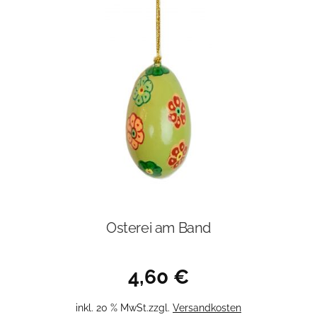
Osterei am Band
4,60
€
inkl. 20 % MwSt.
zzgl.
Versandkosten