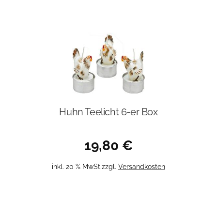
Huhn Teelicht 6-er Box
19,80
€
inkl. 20 % MwSt.
zzgl.
Versandkosten