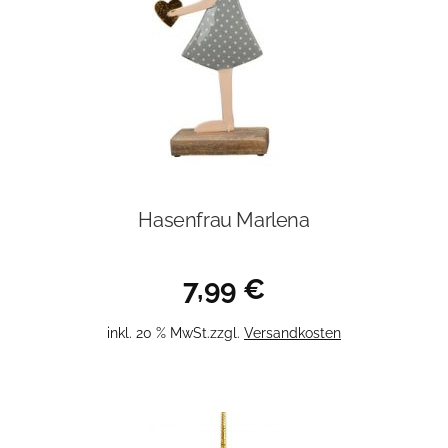
Hasenfrau Marlena
7,99
€
inkl. 20 % MwSt.
zzgl.
Versandkosten