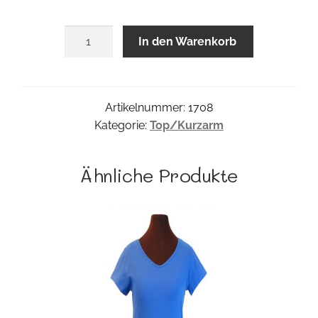
Starwave
In den Warenkorb
Poncho
Menge
Artikelnummer:
1708
Kategorie:
Top/Kurzarm
Ähnliche Produkte