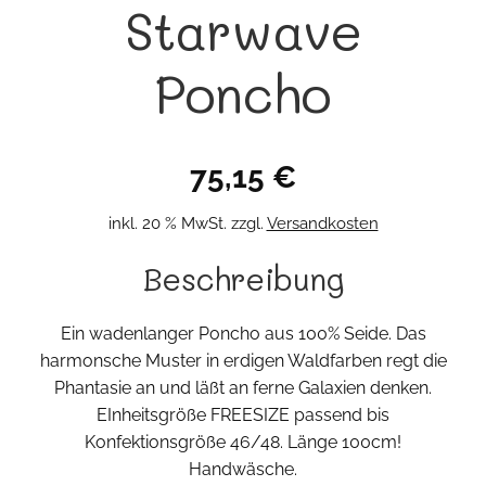
Starwave
Poncho
75,15
€
inkl. 20 % MwSt.
zzgl.
Versandkosten
Beschreibung
Ein wadenlanger Poncho aus 100% Seide. Das
harmonsche Muster in erdigen Waldfarben regt die
Phantasie an und läßt an ferne Galaxien denken.
EInheitsgröße FREESIZE passend bis
Konfektionsgröße 46/48. Länge 100cm!
Handwäsche.