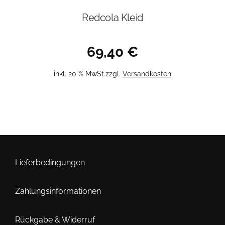
Redcola Kleid
69,40
€
inkl. 20 % MwSt.
zzgl.
Versandkosten
Lieferbedingungen
Zahlungsinformationen
Rückgabe & Widerruf