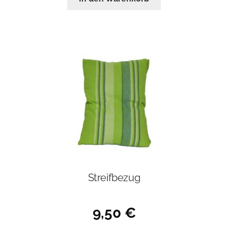
Streifbezug
9,50
€