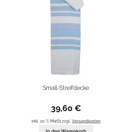
Small-Streifdecke
39,60
€
inkl. 20 % MwSt.
zzgl.
Versandkosten
In den Warenkorb