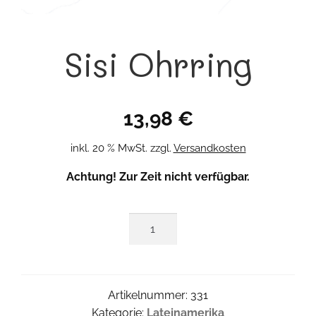
Sisi Ohrring
13,98
€
inkl. 20 % MwSt.
zzgl.
Versandkosten
Achtung! Zur Zeit nicht verfügbar.
Sisi
Ohrring
Menge
Artikelnummer:
331
Kategorie:
Lateinamerika