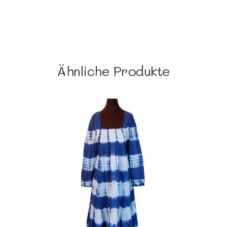
Ähnliche Produkte