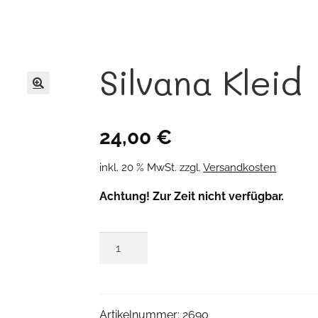
Silvana Kleid
🔍
24,00
€
inkl. 20 % MwSt.
zzgl.
Versandkosten
Achtung! Zur Zeit nicht verfügbar.
Silvana
Kleid
Menge
Artikelnummer:
2690