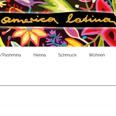
l/Pashmina
Henna
Schmuck
Wohnen