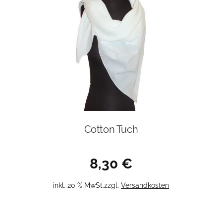
Cotton Tuch
8,30
€
inkl. 20 % MwSt.
zzgl.
Versandkosten