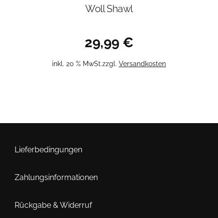
Woll Shawl
29,99
€
inkl. 20 % MwSt.
zzgl.
Versandkosten
Lieferbedingungen
Zahlungsinformationen
Rückgabe & Widerruf