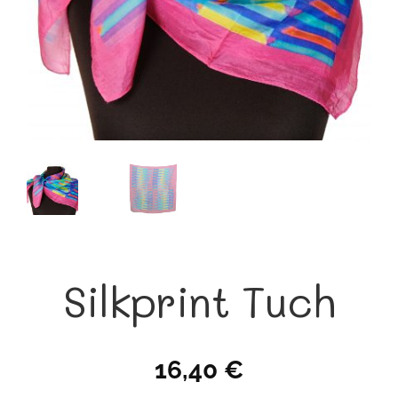
Silkprint Tuch
16,40
€